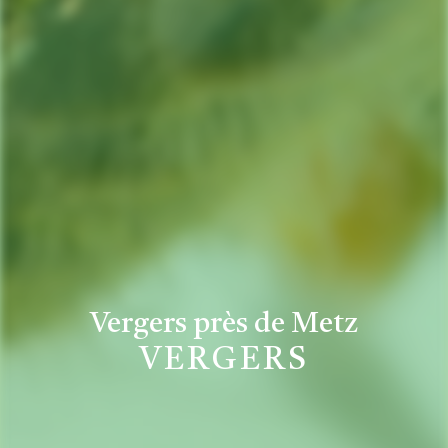
Vergers près de Metz
VERGERS