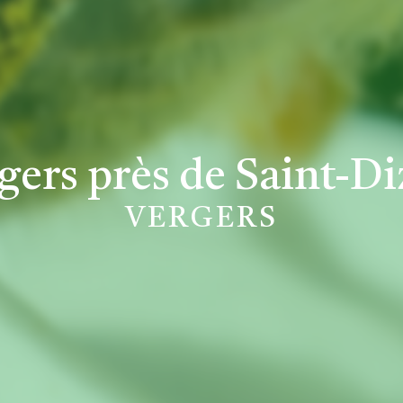
gers près de Saint-Di
VERGERS