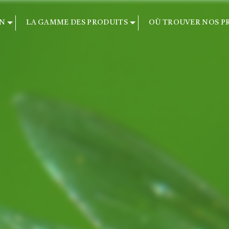
ON
LA GAMME DES PRODUITS
OÙ TROUVER NOS PR