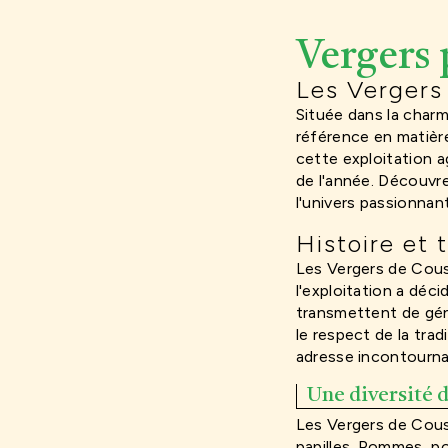
Vergers 
Les Vergers 
Située dans la charm
référence en matière 
cette exploitation a
de l'année. Découvre
l'univers passionnan
Histoire et 
Les Vergers de Cousan
l'exploitation a déci
transmettent de géné
le respect de la tra
adresse incontournab
Une diversité d
Les Vergers de Cousa
papilles. Pommes, poi