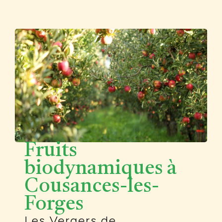
Fruits
biodynamiques à
Cousances-les-
Forges
Les Vergers de