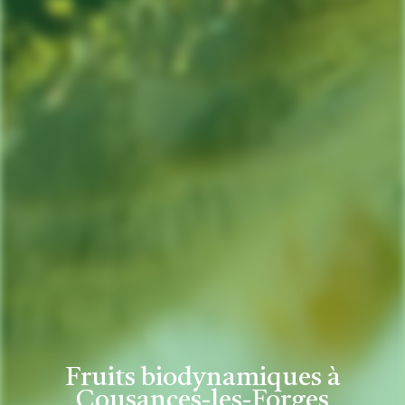
Fruits biodynamiques à
Cousances-les-Forges