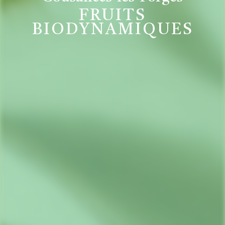
FRUITS
BIODYNAMIQUES