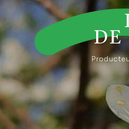
DE
Producteur