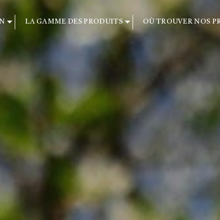
ON
LA GAMME DES PRODUITS
OÙ TROUVER NOS PR