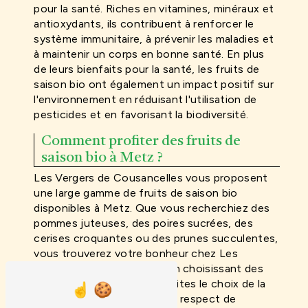
pour la santé. Riches en vitamines, minéraux et
antioxydants, ils contribuent à renforcer le
système immunitaire, à prévenir les maladies et
à maintenir un corps en bonne santé. En plus
de leurs bienfaits pour la santé, les fruits de
saison bio ont également un impact positif sur
l'environnement en réduisant l'utilisation de
pesticides et en favorisant la biodiversité.
Comment profiter des fruits de
saison bio à Metz ?
Les Vergers de Cousancelles vous proposent
une large gamme de fruits de saison bio
disponibles à Metz. Que vous recherchiez des
pommes juteuses, des poires sucrées, des
cerises croquantes ou des prunes succulentes,
vous trouverez votre bonheur chez Les
Vergers de Cousancelles. En choisissant des
fruits de saison bio, vous faites le choix de la
qualité, de la fraîcheur et du respect de