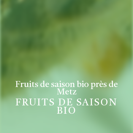
Fruits de saison bio près de
Metz
FRUITS DE SAISON
BIO