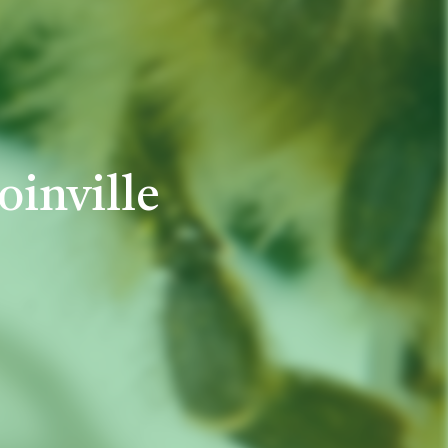
oinville