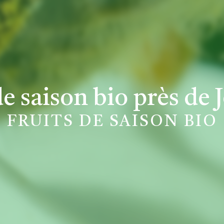
de saison bio près de J
FRUITS DE SAISON BIO