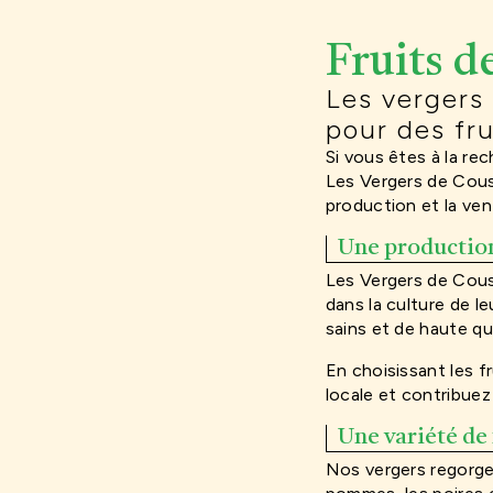
Fruits de
Les vergers
pour des fru
Si vous êtes à la rec
Les Vergers de Cousan
production et la ven
Une production
Les Vergers de Cous
dans la culture de l
sains et de haute qu
En choisissant les f
locale et contribuez 
Une variété de 
Nos vergers regorgen