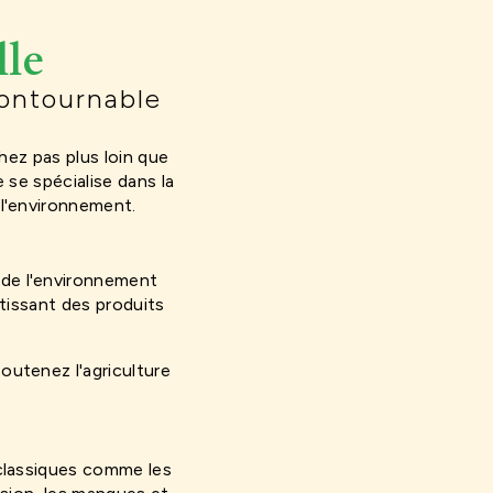
lle
contournable
chez pas plus loin que
 se spécialise dans la
 l'environnement.
 de l'environnement
ntissant des produits
outenez l'agriculture
 classiques comme les