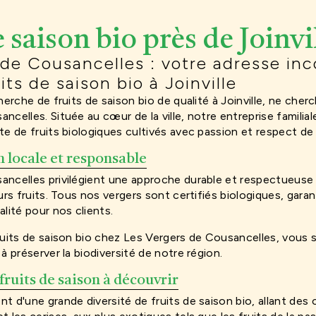
 saison bio près de Joinvi
 de Cousancelles : votre adresse in
its de saison bio à Joinville
herche de fruits de saison bio de qualité à Joinville, ne cher
celles. Située au cœur de la ville, notre entreprise familiale
te de fruits biologiques cultivés avec passion et respect de
 locale et responsable
ancelles privilégient une approche durable et respectueuse
eurs fruits. Tous nos vergers sont certifiés biologiques, gara
alité pour nos clients.
ruits de saison bio chez Les Vergers de Cousancelles, vous s
à préserver la biodiversité de notre région.
fruits de saison à découvrir
t d'une grande diversité de fruits de saison bio, allant des