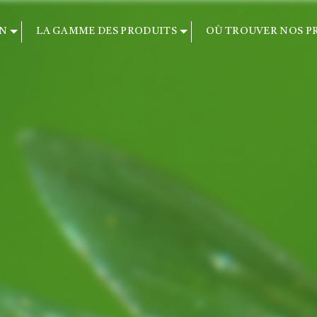
ON
LA GAMME DES PRODUITS
OÙ TROUVER NOS PR