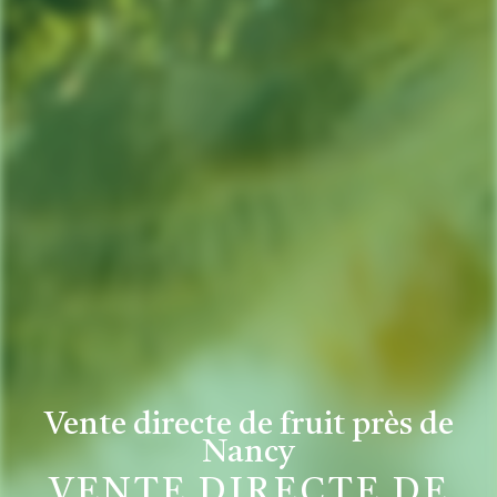
Vente directe de fruit près de
Nancy
VENTE DIRECTE DE