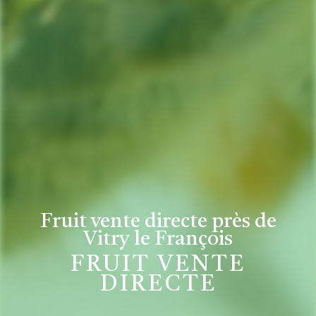
Fruit vente directe près de
Vitry le François
FRUIT VENTE
DIRECTE